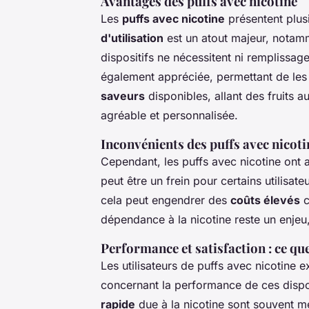
Avantages des puffs avec nicotine
Les
puffs avec nicotine
présentent plus
d'utilisation
est un atout majeur, notamm
dispositifs ne nécessitent ni remplissa
également appréciée, permettant de les 
saveurs
disponibles, allant des fruits 
agréable et personnalisée.
Inconvénients des puffs avec nicoti
Cependant, les puffs avec nicotine ont 
peut être un frein pour certains utilisat
cela peut engendrer des
coûts élevés
c
dépendance à la nicotine reste un enjeu,
Performance et satisfaction : ce que
Les utilisateurs de puffs avec nicotine
concernant la performance de ces dispo
rapide
due à la nicotine sont souvent m