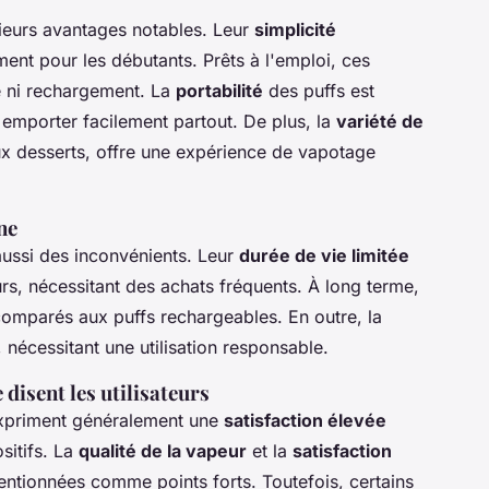
ieurs avantages notables. Leur
simplicité
ent pour les débutants. Prêts à l'emploi, ces
ge ni rechargement. La
portabilité
des puffs est
emporter facilement partout. De plus, la
variété de
aux desserts, offre une expérience de vapotage
ne
aussi des inconvénients. Leur
durée de vie limitée
eurs, nécessitant des achats fréquents. À long terme,
omparés aux puffs rechargeables. En outre, la
 nécessitant une utilisation responsable.
 disent les utilisateurs
 expriment généralement une
satisfaction élevée
sitifs. La
qualité de la vapeur
et la
satisfaction
entionnées comme points forts. Toutefois, certains