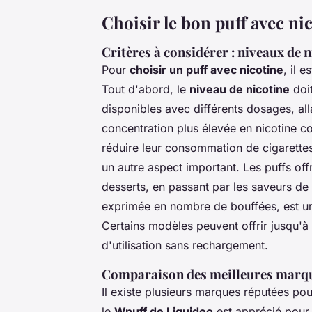
Choisir le bon puff avec ni
Critères à considérer : niveaux de 
Pour
choisir un puff avec nicotine
, il 
Tout d'abord, le
niveau de nicotine
doit
disponibles avec différents dosages, al
concentration plus élevée en nicotine 
réduire leur consommation de cigarettes 
un autre aspect important. Les puffs of
desserts, en passant par les saveurs de t
exprimée en nombre de bouffées, est un f
Certains modèles peuvent offrir jusqu'à
d'utilisation sans rechargement.
Comparaison des meilleures marqu
Il existe plusieurs marques réputées pou
le
Wpuff de Liquideo
est apprécié pour 