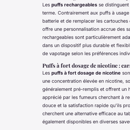
Les
puffs rechargeables
se distinguent 
terme. Contrairement aux puffs à usage
batterie et de remplacer les cartouches d
offre une personnalisation accrue des s
rechargeables sont particulièrement adap
dans un dispositif plus durable et flexib
de vapotage selon les préférences indiv
Puffs à fort dosage de nicotine : ca
Les
puffs à fort dosage de nicotine
sont
une concentration élevée en nicotine, s
généralement pré-remplis et offrent un h
apprécié par les fumeurs cherchant à rem
douce et la satisfaction rapide qu'ils p
cherchent une alternative efficace au ta
également disponibles en diverses saveur