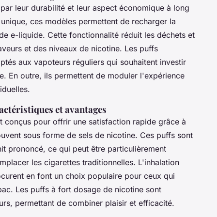
par leur durabilité et leur aspect économique à long
 unique, ces modèles permettent de recharger la
e e-liquide. Cette fonctionnalité réduit les déchets et
aveurs et des niveaux de nicotine. Les puffs
tés aux vapoteurs réguliers qui souhaitent investir
le. En outre, ils permettent de moduler l'expérience
iduelles.
ractéristiques et avantages
 conçus pour offrir une satisfaction rapide grâce à
ouvent sous forme de sels de nicotine. Ces puffs sont
it prononcé, ce qui peut être particulièrement
placer les cigarettes traditionnelles. L'inhalation
rocurent en font un choix populaire pour ceux qui
bac. Les puffs à fort dosage de nicotine sont
s, permettant de combiner plaisir et efficacité.