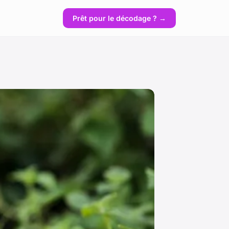
Prêt pour le décodage ? →