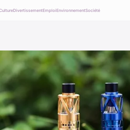
Culture
Divertissement
Emploi
Environnement
Société