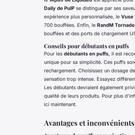
Daily de PulP
se distingue par ses saveu
expérience plus personnalisée, le
Vuse
700 bouffées. Enfin, le
RandM Tornado
bouffées et des ports de chargement USB-
Conseils pour débutants en puffs
Pour les
débutants en puffs
, il est r
unique pour sa simplicité. Ces puffs sont
rechargement. Choisissez un dosage de
sensation trop intense. Essayez différent
Les débutants devraient également privil
qualité de leurs produits. Pour plus d'i
ici maintenant.
Avantages et inconvénients 