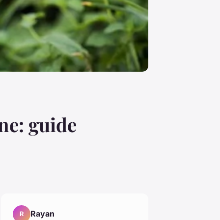
ne: guide
Rayan
R