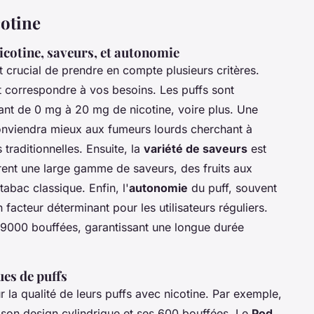
cotine
nicotine, saveurs, et autonomie
est crucial de prendre en compte plusieurs critères.
 correspondre à vos besoins. Les puffs sont
lant de 0 mg à 20 mg de nicotine, voire plus. Une
conviendra mieux aux fumeurs lourds cherchant à
traditionnelles. Ensuite, la
variété de saveurs
est
frent une large gamme de saveurs, des fruits aux
abac classique. Enfin, l'
autonomie
du puff, souvent
acteur déterminant pour les utilisateurs réguliers.
 9000 bouffées, garantissant une longue durée
es de puffs
r la qualité de leurs puffs avec nicotine. Par exemple,
son design cylindrique et ses 600 bouffées. Le
Pod