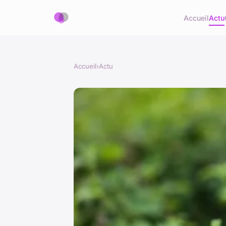
Accueil
Actu
Accueil
›
Actu