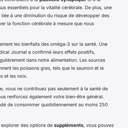
 essentiels pour la vitalité cérébrale. De plus, une
iée à une diminution du risque de développer des
rver la fonction cérébrale à mesure que nous
ement les bienfaits des oméga-3 sur la santé. Une
ical Journal a confirmé leurs effets positifs,
égulièrement dans notre alimentation. Les sources
ent les poissons gras, tels que le saumon et le
s et les noix.
e, vous ne contribuez pas seulement à la santé de
ous renforcez également votre bien-être général.
mandé de consommer quotidiennement au moins 250
r explorer des options de
suppléments
, vous pouvez