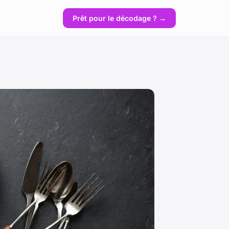
Prêt pour le décodage ? →