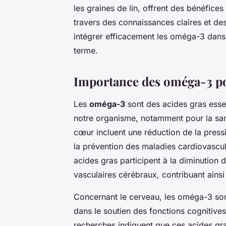
les graines de lin, offrent des bénéfic
travers des connaissances claires et 
intégrer efficacement les oméga-3 dans 
terme.
Importance des oméga-3 pou
Les
oméga-3
sont des acides gras esse
notre organisme, notamment pour la sant
cœur incluent une réduction de la pressi
la prévention des maladies cardiovascul
acides gras participent à la diminution 
vasculaires cérébraux, contribuant ainsi
Concernant le cerveau, les oméga-3 sont 
dans le soutien des fonctions cognitives
recherches indiquent que ces acides gra