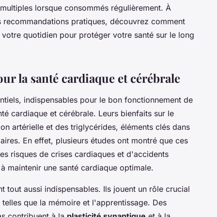
es multiples lorsque consommés régulièrement. À
des recommandations pratiques, découvrez comment
votre quotidien pour protéger votre santé sur le long
r la santé cardiaque et cérébrale
ntiels, indispensables pour le bon fonctionnement de
é cardiaque et cérébrale. Leurs bienfaits sur le
on artérielle et des triglycérides, éléments clés dans
aires. En effet, plusieurs études ont montré que ces
des risques de crises cardiaques et d'accidents
 à maintenir une santé cardiaque optimale.
tout aussi indispensables. Ils jouent un rôle crucial
 telles que la mémoire et l'apprentissage. Des
s contribuent à la
plasticité synaptique
et à la