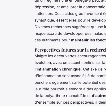
qu'un régime riche en oméga-3 peut att
dépression, et améliorer la concentrati
l'attention. Ces acides gras favorisent 
synaptique, essentielles pour le dévelo
Diverses recherches suggèrent qu'une i
risque accru de développer des maladie
ces nutriments pour
maintenir les fonc
Perspectives futures sur la recher
Malgré les découvertes encourageantes,
évolution, avec un accent continu sur la 
l'inflammation chronique
. Cet axe de r
d'inflammation sont associés à de nomb
penchent également sur le potentiel des 
leur rôle pourrait s'étendre à des appli
de la polyarthrite rhumatoïde et
d'autre
d'ensemble sur ces perspectives, il d