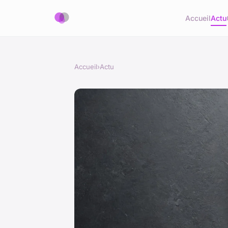
Accueil
Actu
Accueil
›
Actu