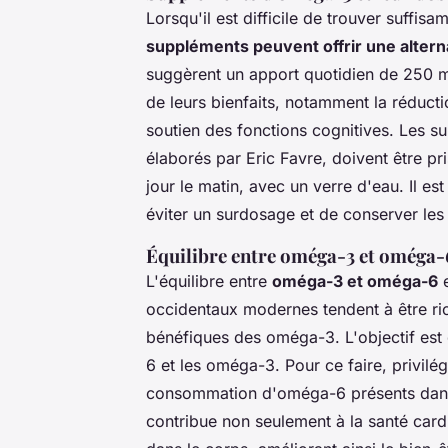
Lorsqu'il est difficile de trouver suffi
suppléments peuvent offrir une alterna
suggèrent un apport quotidien de 250 
de leurs bienfaits, notamment la réducti
soutien des fonctions cognitives. Les s
élaborés par Eric Favre, doivent être pri
jour le matin, avec un verre d'eau. Il e
éviter un surdosage et de conserver les 
Équilibre entre oméga-3 et oméga-
L'équilibre entre
oméga-3 et oméga-6
e
occidentaux modernes tendent à être ric
bénéfiques des oméga-3. L'objectif est d
6 et les oméga-3. Pour ce faire, privil
consommation d'oméga-6 présents dans l
contribue non seulement à la santé card