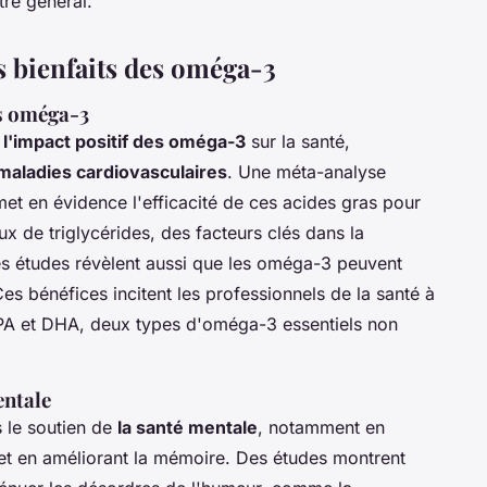
tre général.
s bienfaits des oméga-3
es oméga-3
t
l'impact positif des oméga-3
sur la santé,
maladies cardiovasculaires
. Une méta-analyse
met en évidence l'efficacité de ces acides gras pour
aux de triglycérides, des facteurs clés dans la
s études révèlent aussi que les oméga-3 peuvent
Ces bénéfices incitent les professionnels de la santé à
A et DHA, deux types d'oméga-3 essentiels non
entale
 le soutien de
la santé mentale
, notamment en
 et en améliorant la mémoire. Des études montrent