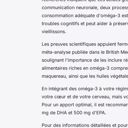
communication neuronale, deux processus
consommation adéquate d'oméga-3 est l
troubles cognitifs et peut aider à prése
vieillissons.
Les preuves scientifiques appuient ferm
méta-analyse publiée dans le British Med
soulignant l'importance de les inclure r
alimentaires riches en oméga-3 comprenn
maquereau, ainsi que les huiles végétale
En intégrant des oméga-3 à votre régim
votre cœur et de votre cerveau, mais v
Pour un apport optimal, il est recom
mg de DHA et 500 mg d'EPA.
Pour des informations détaillées et pou