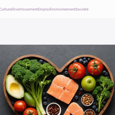
Culture
Divertissement
Emploi
Environnement
Société