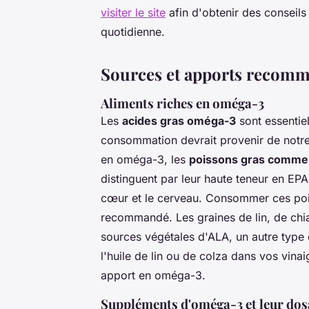
visiter le site
afin d'obtenir des conseils 
quotidienne.
Sources et apports recom
Aliments riches en oméga-3
Les
acides gras oméga-3
sont essentiel
consommation devrait provenir de notre 
en oméga-3, les
poissons gras comme 
distinguent par leur haute teneur en E
cœur et le cerveau. Consommer ces poi
recommandé. Les graines de lin, de chia
sources végétales d'ALA, un autre type 
l'huile de lin ou de colza dans vos vin
apport en oméga-3.
Suppléments d'oméga-3 et leur dos