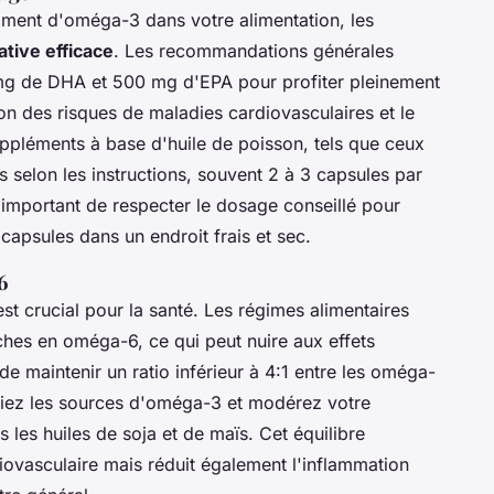
samment d'oméga-3 dans votre alimentation, les
tive efficace
. Les recommandations générales
mg de DHA et 500 mg d'EPA pour profiter pleinement
on des risques de maladies cardiovasculaires et le
uppléments à base d'huile de poisson, tels que ceux
s selon les instructions, souvent 2 à 3 capsules par
st important de respecter le dosage conseillé pour
capsules dans un endroit frais et sec.
6
st crucial pour la santé. Les régimes alimentaires
hes en oméga-6, ce qui peut nuire aux effets
e maintenir un ratio inférieur à 4:1 entre les oméga-
égiez les sources d'oméga-3 et modérez votre
es huiles de soja et de maïs. Cet équilibre
iovasculaire mais réduit également l'inflammation