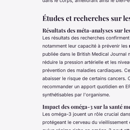
dans le corps, améliorant ainsi le bien-ê
Études et recherches sur le
Résultats des méta-analyses sur l
Les résultats des recherches confirmen
notamment leur capacité à prévenir les
publiée dans le British Medical Journal 
réduire la pression artérielle et les nive
prévention des maladies cardiaques. Ce
abaisser le risque de certains cancers. 
recommander un apport quotidien en EP
synthétisables par l'organisme.
Impact des oméga-3 sur la santé m
Les oméga-3 jouent un rôle crucial dans
protégeant le cerveau du vieillissement