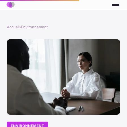
Accueil
›
Environnement
ENVIRONNEMENT