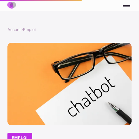
Accueil
›
Emploi
EMPLOI