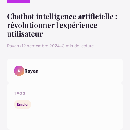
Chatbot intelligence artificielle :
révolutionner l'expérience
utilisateur
Rayan
•
12 septembre 2024
•
3 min de lecture
Rayan
R
TAGS
Emploi