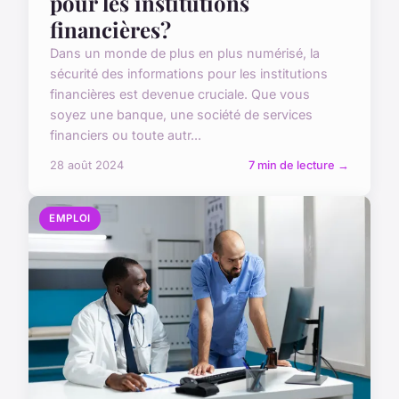
pour les institutions
financières?
Dans un monde de plus en plus numérisé, la
sécurité des informations pour les institutions
financières est devenue cruciale. Que vous
soyez une banque, une société de services
financiers ou toute autr...
28 août 2024
7 min de lecture →
EMPLOI