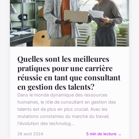
Quelles sont les meilleures
pratiques pour une carrière
réussie en tant que consultant
en gestion des talents?
Dans le monde dynamique des ressources
humaines, le rôle de consultant en gestion des
talents est de plus en plus crucial. Avec les
mutations constantes du marché du travail,
l'évolution des technolog...
28 août 2024
5 min de lecture →