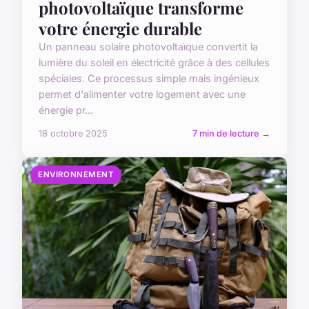
photovoltaïque transforme
votre énergie durable
Un panneau solaire photovoltaïque convertit la
lumière du soleil en électricité grâce à des cellules
spéciales. Ce processus simple mais ingénieux
permet d'alimenter votre logement avec une
énergie pr...
18 octobre 2025
7 min de lecture →
ENVIRONNEMENT