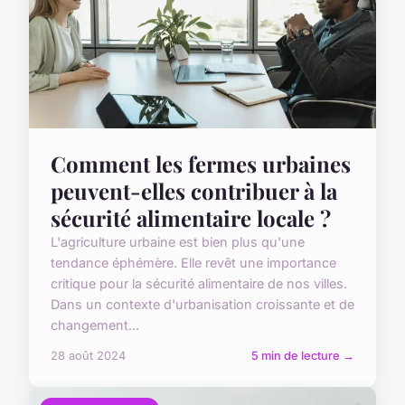
Comment les fermes urbaines
peuvent-elles contribuer à la
sécurité alimentaire locale ?
L'agriculture urbaine est bien plus qu'une
tendance éphémère. Elle revêt une importance
critique pour la sécurité alimentaire de nos villes.
Dans un contexte d'urbanisation croissante et de
changement...
28 août 2024
5 min de lecture →