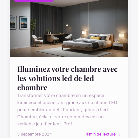
Illuminez votre chambre avec
les solutions led de led
chambre
Transformer votre chambre en un espace
lumineux et accueillant grâce aux solutions LED
peut sembler un défi. Pourtant, grâce à Led
Chambre, éclairer votre cocon devient un
véritable jeu d'enfant. Prof...
5 septembre 2024
4 min de lecture →