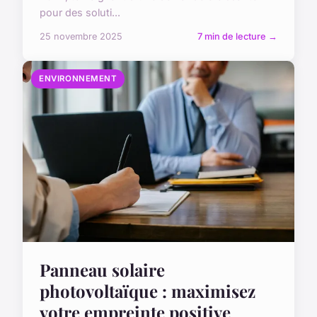
pour des soluti...
25 novembre 2025
7 min de lecture →
ENVIRONNEMENT
Panneau solaire
photovoltaïque : maximisez
votre empreinte positive