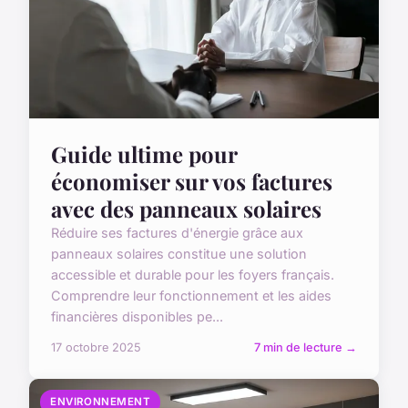
Guide ultime pour
économiser sur vos factures
avec des panneaux solaires
Réduire ses factures d'énergie grâce aux
panneaux solaires constitue une solution
accessible et durable pour les foyers français.
Comprendre leur fonctionnement et les aides
financières disponibles pe...
17 octobre 2025
7 min de lecture →
ENVIRONNEMENT