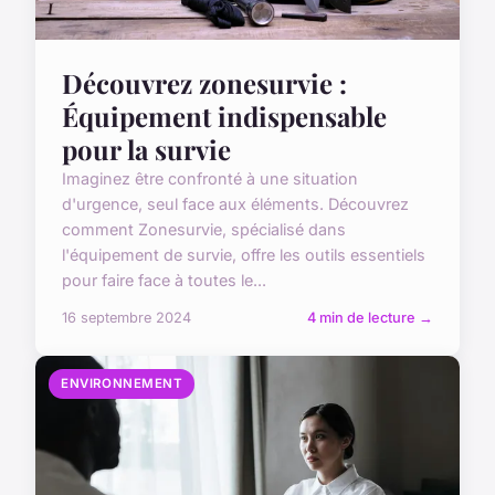
Découvrez zonesurvie :
Équipement indispensable
pour la survie
Imaginez être confronté à une situation
d'urgence, seul face aux éléments. Découvrez
comment Zonesurvie, spécialisé dans
l'équipement de survie, offre les outils essentiels
pour faire face à toutes le...
16 septembre 2024
4 min de lecture →
ENVIRONNEMENT