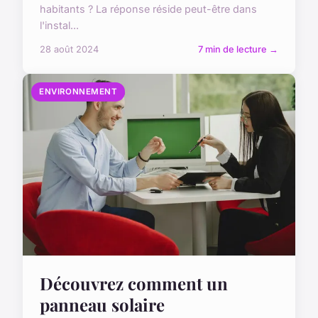
habitants ? La réponse réside peut-être dans
l'instal...
28 août 2024
7 min de lecture →
ENVIRONNEMENT
Découvrez comment un
panneau solaire