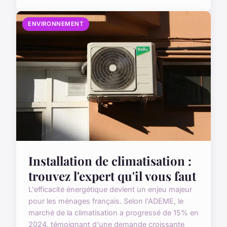
ENVIRONNEMENT
Installation de climatisation :
trouvez l'expert qu'il vous faut
L'efficacité énergétique devient un enjeu majeur
pour les ménages français. Selon l'ADEME, le
marché de la climatisation a progressé de 15% en
2024, témoignant d'une demande croissante