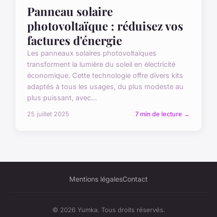
Panneau solaire
photovoltaïque : réduisez vos
factures d'énergie
Les panneaux solaires photovoltaïques
transforment la lumière du soleil en électricité
économique. Cette technologie offre divers kits
adaptés à tous les usages, du plus modeste au
plus puissant, avec...
25 juillet 2025
7 min de lecture →
Mentions légales
Contact
© 2026 Yumka. Tous droits réservés.