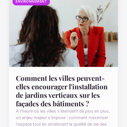
ENVIRONNEMENT
Comment les villes peuvent-
elles encourager l'installation
de jardins verticaux sur les
façades des bâtiments ?
À l'heure où les villes s'étendent de plus en plus,
un enjeu majeur s'impose : comment maximiser
l'espace tout en améliorant la qualité de vie des