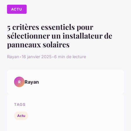
ACTU
5 critères essentiels pour
sélectionner un installateur de
panneaux solaires
Rayan
•
16 janvier 2025
•
6 min de lecture
Rayan
R
TAGS
Actu