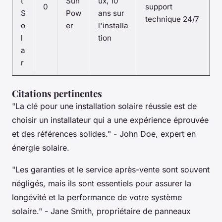
t
Sun
ux, 10
0
support
S
Pow
ans sur
technique 24/7
o
er
l'installa
l
tion
a
r
Citations pertinentes
"La clé pour une installation solaire réussie est de
choisir un installateur qui a une expérience éprouvée
et des références solides."
- John Doe, expert en
énergie solaire.
"Les garanties et le service après-vente sont souvent
négligés, mais ils sont essentiels pour assurer la
longévité et la performance de votre système
solaire."
- Jane Smith, propriétaire de panneaux