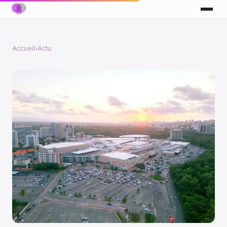
Accueil
›
Actu