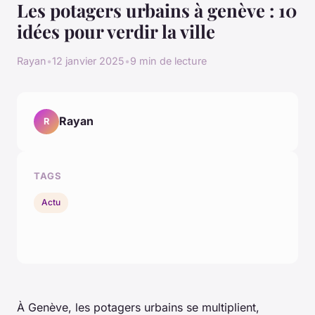
Les potagers urbains à genève : 10
idées pour verdir la ville
Rayan
•
12 janvier 2025
•
9 min de lecture
Rayan
R
TAGS
Actu
À Genève, les potagers urbains se multiplient,