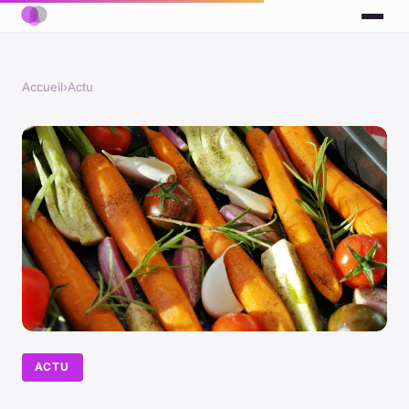
Accueil
›
Actu
ACTU