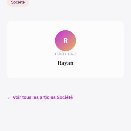
Société
R
ECRIT PAR
Rayan
← Voir tous les articles Société