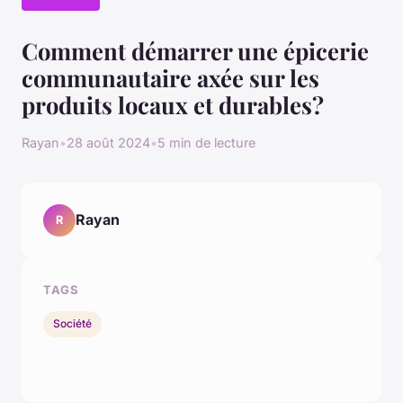
Comment démarrer une épicerie
communautaire axée sur les
produits locaux et durables?
Rayan
•
28 août 2024
•
5 min de lecture
Rayan
R
TAGS
Société