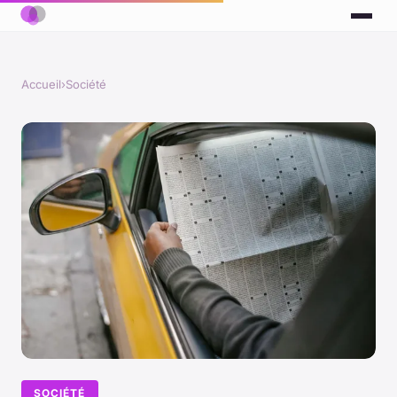
Accueil
›
Société
SOCIÉTÉ