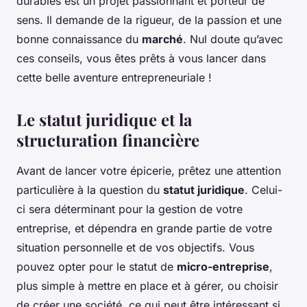
durables est un projet passionnant et porteur de
sens. Il demande de la rigueur, de la passion et une
bonne connaissance du
marché
. Nul doute qu’avec
ces conseils, vous êtes prêts à vous lancer dans
cette belle aventure entrepreneuriale !
Le statut juridique et la
structuration financière
Avant de lancer votre épicerie, prêtez une attention
particulière à la question du
statut juridique
. Celui-
ci sera déterminant pour la gestion de votre
entreprise, et dépendra en grande partie de votre
situation personnelle et de vos objectifs. Vous
pouvez opter pour le statut de
micro-entreprise
,
plus simple à mettre en place et à gérer, ou choisir
de créer une société, ce qui peut être intéressant si