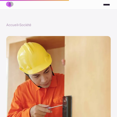
Accueil
›
Société