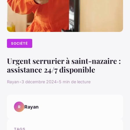
SOCIÉTÉ
Urgent serrurier à saint-nazaire :
assistance 24/7 disponible
Rayan
•
3 décembre 2024
•
5 min de lecture
Rayan
R
TAGS